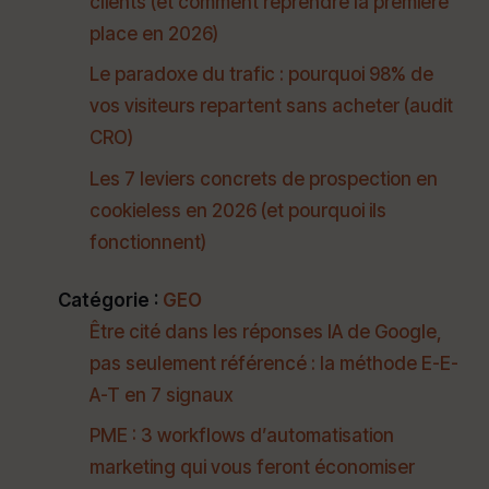
clients (et comment reprendre la première
place en 2026)
Le paradoxe du trafic : pourquoi 98% de
vos visiteurs repartent sans acheter (audit
CRO)
Les 7 leviers concrets de prospection en
cookieless en 2026 (et pourquoi ils
fonctionnent)
Catégorie :
GEO
Être cité dans les réponses IA de Google,
pas seulement référencé : la méthode E-E-
A-T en 7 signaux
PME : 3 workflows d’automatisation
marketing qui vous feront économiser