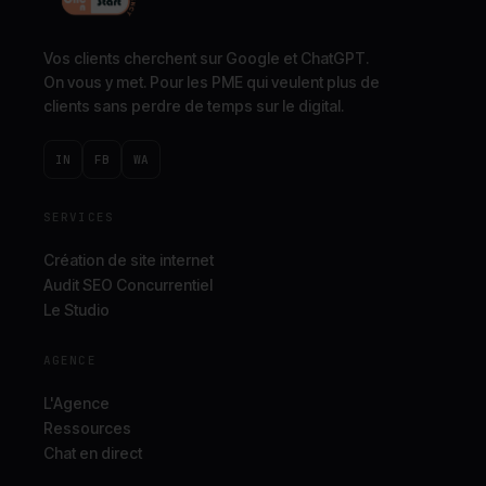
Vos clients cherchent sur Google et ChatGPT.
On vous y met. Pour les PME qui veulent plus de
clients sans perdre de temps sur le digital.
IN
FB
WA
SERVICES
Création de site internet
Audit SEO Concurrentiel
Le Studio
AGENCE
L'Agence
Ressources
Chat en direct