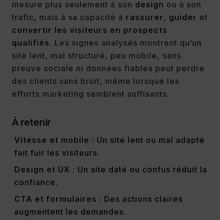
mesure plus seulement à son
design
ou à son
trafic, mais à sa capacité à
rassurer
,
guider
et
convertir les visiteurs en prospects
qualifiés
. Les signes analysés montrent qu’un
site lent, mal structuré, peu mobile, sans
preuve sociale ni données fiables peut perdre
des clients sans bruit, même lorsque les
efforts marketing semblent suffisants.
À retenir
Vitesse et mobile
: Un site lent ou mal adapté
fait fuir les visiteurs.
Design et UX
: Un site daté ou confus réduit la
confiance.
CTA et formulaires
: Des actions claires
augmentent les demandes.