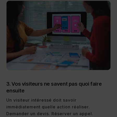
3. Vos visiteurs ne savent pas quoi faire
ensuite
Un visiteur intéressé doit savoir
immédiatement quelle action réaliser.
Demander un devis. Réserver un appel.