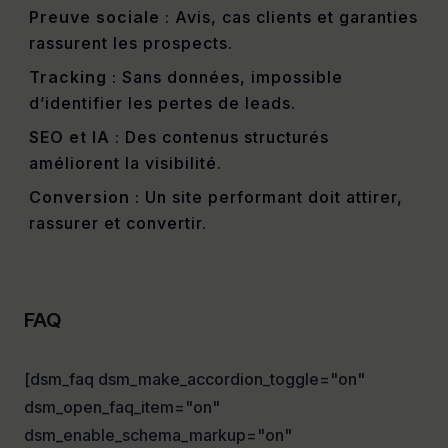
Preuve sociale
: Avis, cas clients et garanties
rassurent les prospects.
Tracking
: Sans données, impossible
d’identifier les pertes de leads.
SEO et IA
: Des contenus structurés
améliorent la visibilité.
Conversion
: Un site performant doit attirer,
rassurer et convertir.
FAQ
[dsm_faq dsm_make_accordion_toggle="on"
dsm_open_faq_item="on"
dsm_enable_schema_markup="on"