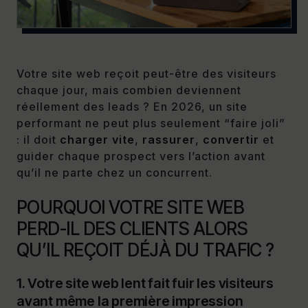
Votre site web reçoit peut-être des visiteurs
chaque jour, mais combien deviennent
réellement des leads ? En 2026, un site
performant ne peut plus seulement “faire joli”
: il doit
charger vite
,
rassurer
,
convertir
et
guider chaque prospect vers l’action avant
qu’il ne parte chez un concurrent.
POURQUOI VOTRE SITE WEB
PERD-IL DES CLIENTS ALORS
QU’IL REÇOIT DÉJÀ DU TRAFIC ?
1. Votre site web lent fait fuir les visiteurs
avant même la première impression