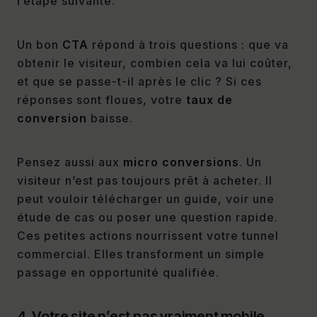
l’étape suivante.
Un bon
CTA
répond à trois questions : que va
obtenir le visiteur, combien cela va lui coûter,
et que se passe-t-il après le clic ? Si ces
réponses sont floues, votre
taux de
conversion
baisse.
Pensez aussi aux
micro conversions
. Un
visiteur n’est pas toujours prêt à acheter. Il
peut vouloir télécharger un guide, voir une
étude de cas ou poser une question rapide.
Ces petites actions nourrissent votre tunnel
commercial. Elles transforment un simple
passage en opportunité qualifiée.
4. Votre site n’est pas vraiment mobile