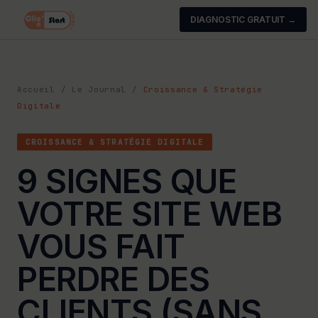
DIAGNOSTIC GRATUIT →
Accueil
/
Le Journal
/
Croissance & Stratégie
Digitale
CROISSANCE & STRATÉGIE DIGITALE
9 SIGNES QUE
VOTRE SITE WEB
VOUS FAIT
PERDRE DES
CLIENTS (SANS