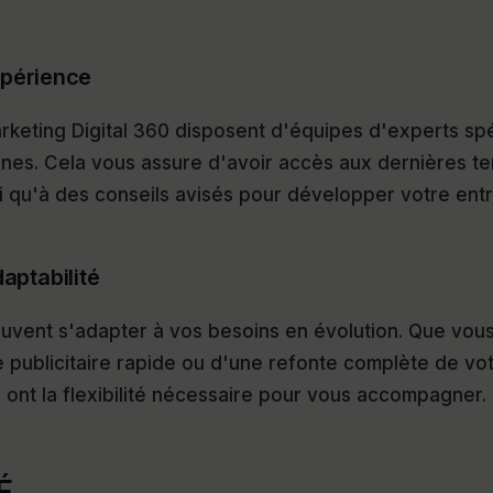
xpérience
keting Digital 360 disposent d'équipes d'experts spé
ines. Cela vous assure d'avoir accès aux dernières t
i qu'à des conseils avisés pour développer votre entr
daptabilité
vent s'adapter à vos besoins en évolution. Que vou
publicitaire rapide ou d'une refonte complète de vot
 ont la flexibilité nécessaire pour vous accompagner.
É