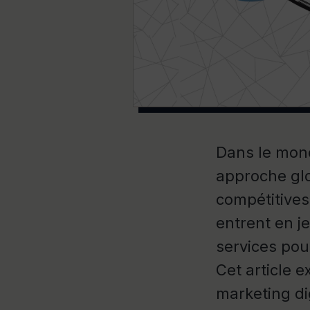
Dans le mond
approche glo
compétitives
entrent en 
services pou
Cet article 
marketing dig