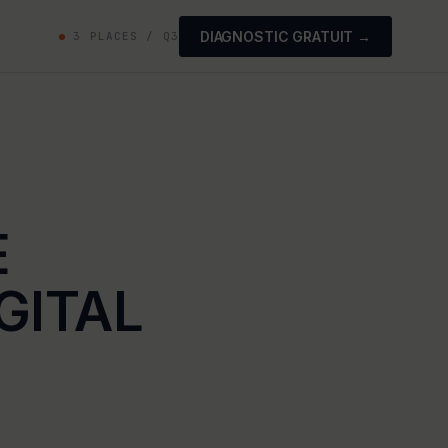
DIAGNOSTIC GRATUIT →
3 PLACES / Q3
E
GITAL