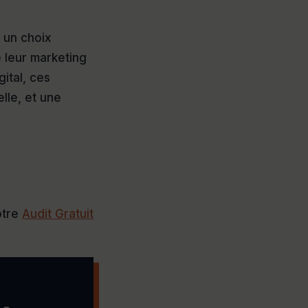
 un choix
 leur marketing
ital, ces
lle, et une
otre
Audit Gratuit