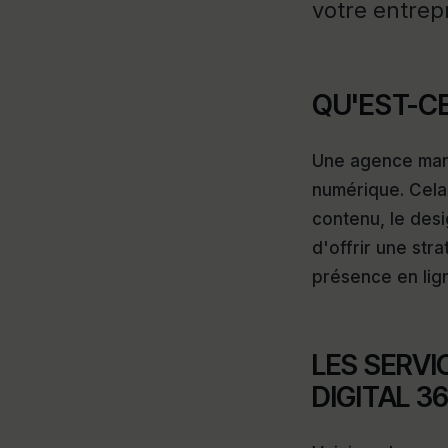
votre entrep
QU'EST-CE
Une agence mark
numérique. Cela
contenu, le desi
d'offrir une str
présence en lig
LES SERV
DIGITAL 36