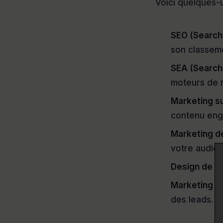
Voici quelques-u
SEO (Search
son classem
SEA (Search
moteurs de 
Marketing s
contenu eng
Marketing d
votre audien
Design de S
Marketing pa
des leads.