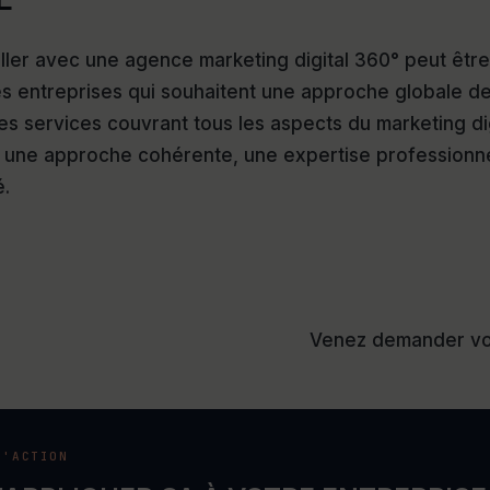
iller avec une agence marketing digital 360° peut être
es entreprises qui souhaitent une approche globale de
es services couvrant tous les aspects du marketing dig
 une approche cohérente, une expertise professionne
é.
Venez demander v
L'ACTION