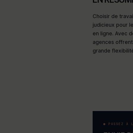
Choisir de trava
judicieux pour l
en ligne. Avec d
agences offrent
grande flexibilit
● PASSEZ À 