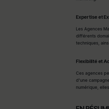
Expertise et E
Les Agences Mar
différents doma
techniques, ains
Flexibilité et A
Ces agences peu
d'une campagne 
numérique, elles
EN RÉSUM