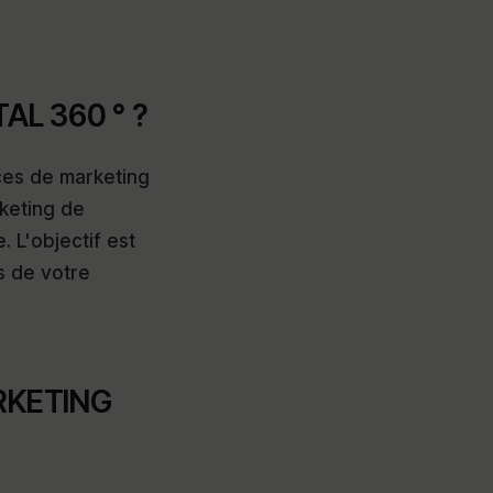
AL 360 ° ?
ces de marketing
keting de
. L'objectif est
s de votre
RKETING