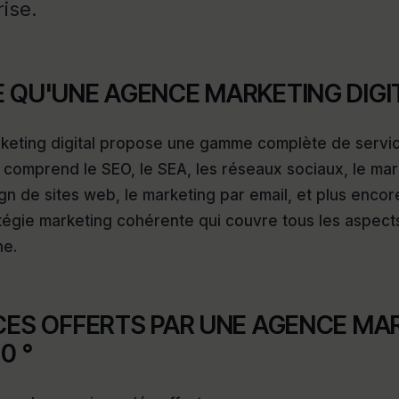
rise.
 QU'UNE AGENCE MARKETING DIGIT
eting digital propose une gamme complète de servi
 comprend le SEO, le SEA, les réseaux sociaux, le mar
gn de sites web, le marketing par email, et plus encore
atégie marketing cohérente qui couvre tous les aspect
ne.
ICES OFFERTS PAR UNE AGENCE MA
0 °