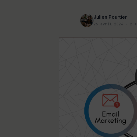
Julien Pourtier
26 avril 2024
·
2
m