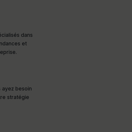
cialisés dans
endances et
eprise.
s ayez besoin
re stratégie