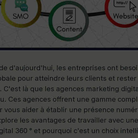
e d'aujourd'hui, les entreprises ont beso
bale pour atteindre leurs clients et rester
. C'est là que les agences marketing digita
jeu. Ces agences offrent une gamme compl
r vous aider à établir une présence numéri
explore les avantages de travailler avec u
ital 360 ° et pourquoi c'est un choix intel