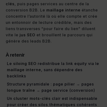
clés
, puis pages services au centre de la
conversion B2B. Le
maillage interne
étanche
concentre l’autorité là où elle compte et crée
un entonnoir de lecture crédible, mais des
liens transverses “pour faire du lien” diluent
vite le
jus SEO
et brouillent le parcours qui
génère des leads B2B.
À retenir
Le
siloing SEO
redistribue la link equity via le
maillage interne
, sans dépendre des
backlinks
Structure pyramidale : page pilier → pages
longue traîne
→ page service (conversion)
Un
cluster mots-clés
clair est indispensable
pour créer des
silos thématiques
cohérents