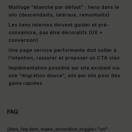
Maillage “étanche par défaut” : liens dans le
silo (descendants, latéraux, remontants)
Les liens internes doivent guider et pré-
convaincre, pas être décoratifs (UX +
conversion)
Une page service performante doit coller à
l’intention, rassurer et proposer un CTA clair
Implémentation possible sur site existant via
une “migration douce”, silo par silo pour des
gains rapides
FAQ
[dsm_faq dsm_make_accordion_toggle="on"