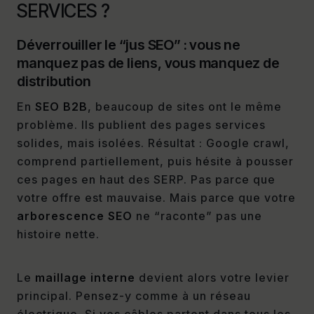
SERVICES ?
Déverrouiller le “jus SEO” : vous ne
manquez pas de liens, vous manquez de
distribution
En
SEO B2B
, beaucoup de sites ont le même
problème. Ils publient des pages services
solides, mais isolées. Résultat : Google crawl,
comprend partiellement, puis hésite à pousser
ces pages en haut des SERP. Pas parce que
votre offre est mauvaise. Mais parce que votre
arborescence SEO
ne “raconte” pas une
histoire nette.
Le
maillage interne
devient alors votre levier
principal. Pensez-y comme à un réseau
électrique. Si vos câbles partent dans tous les