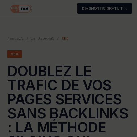
DIAGNOSTIC GRATUIT →
Accueil
/
Le Journal
/
SEO
SEO
DOUBLEZ LE
TRAFIC DE VOS
PAGES SERVICES
SANS BACKLINKS
: LA MÉTHODE