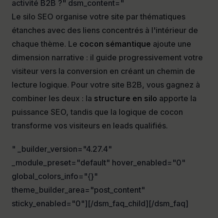
activité B2B ?" dsm_content="
Le silo SEO organise votre site par thématiques
étanches avec des liens concentrés à l'intérieur de
chaque thème. Le
cocon sémantique
ajoute une
dimension narrative : il guide progressivement votre
visiteur vers la conversion en créant un chemin de
lecture logique. Pour votre site B2B, vous gagnez à
combiner les deux : la
structure en silo
apporte la
puissance SEO, tandis que la logique de cocon
transforme vos visiteurs en leads qualifiés.
" _builder_version="4.27.4"
_module_preset="default" hover_enabled="0"
global_colors_info="{}"
theme_builder_area="post_content"
sticky_enabled="0"][/dsm_faq_child][/dsm_faq]