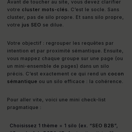
Avant de toucher au site, vous devez clarifier
votre
cluster mots-clés
. C’est le socle. Sans
cluster, pas de silo propre. Et sans silo propre,
votre
jus SEO
se dilue.
Votre objectif : regrouper les requêtes par
intention et par proximité sémantique. Ensuite,
vous mappez chaque groupe sur une page (ou
un mini-ensemble de pages) dans un silo
précis. C’est exactement ce qui rend un
cocon
sémantique
ou un silo efficace : la cohérence.
Pour aller vite, voici une mini check-list
pragmatique :
Choisissez 1 thème = 1 silo (ex. “
SEO B2B
”,