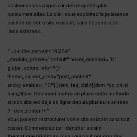
positionne vos pages sur des requêtes plus
concurrentielles. La clé : vous exploitez la puissance
cachée de votre site existant, sans dépendre de
liens externes.
" _builder_version="4.27.4"
_module_preset="default" hover_enabled="0"
global_colors_info="{}"
theme_builder_area="post_content"
sticky_enabled="0"][/dsm_faq_child][dsm_faq_child
dsm_title="Comment mettre en place cette méthode
si mon site est déjà en ligne depuis plusieurs années
?" dsm_content="
Vous pouvez restructurer votre site existant sans tout
casser. Commencez par identifier un
silo
thématique
prioritaire (celui qui peut générer des