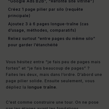
“Google Ads B2B”, “Refonte site vitrine”)
Créez 1 page pilier par silo (requête
principale)
Ajoutez 3 à 6 pages longue-traîne (cas
d’usage, méthodes, comparatifs)
Reliez surtout “entre pages du même silo”
pour garder l’étanchéité
Vous hésitez entre “je fais peu de pages mais
fortes” et “je fais beaucoup de pages” ?
Faites les deux, mais dans l’ordre. D’abord une
page pilier solide. Ensuite seulement, vous
dépliez la
longue traîne
.
C’est comme construire une tour. On ne pose
pas les étages avant les fondations.