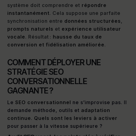
système doit comprendre et
répondre
instantanément
. Cela suppose une parfaite
synchronisation entre
données structurées
,
prompts naturels
et
expérience utilisateur
vocale
. Résultat :
hausse du taux de
conversion et fidélisation améliorée
.
COMMENT DÉPLOYER UNE
STRATÉGIE SEO
CONVERSATIONNELLE
GAGNANTE ?
Le
SEO conversationnel
ne s’improvise pas. Il
demande méthode, outils et
adaptation
continue
.
Quels sont les leviers à activer
pour passer à la vitesse supérieure ?