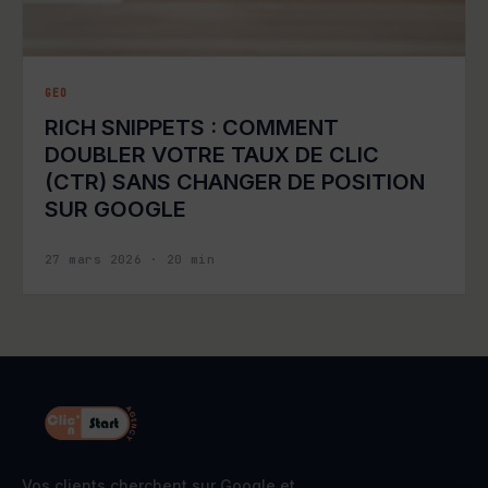
GEO
RICH SNIPPETS : COMMENT
DOUBLER VOTRE TAUX DE CLIC
(CTR) SANS CHANGER DE POSITION
SUR GOOGLE
27 mars 2026
·
20
min
Vos clients cherchent sur Google et