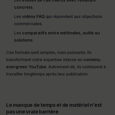
Les
études de cas clients avec résultats
concrets
.
Les
vidéos FAQ
qui répondent aux objections
commerciales.
Les
comparatifs entre méthodes, outils ou
solutions
.
Ces formats sont simples, mais puissants. Ils
transforment votre expertise interne en
contenu
evergreen YouTube
. Autrement dit, ils continuent à
travailler longtemps après leur publication.
Le manque de temps et de matériel n’est
pas une vraie barrière