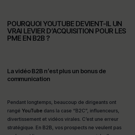
POURQUOI YOUTUBE DEVIENT-IL UN
VRAI LEVIER D’ACQUISITION POUR LES
PME EN B2B ?
La vidéo B2B n’est plus un bonus de
communication
Pendant longtemps, beaucoup de dirigeants ont
rangé
YouTube
dans la case “B2C”, influenceurs,
divertissement et vidéos virales. C’est une erreur
stratégique. En B2B, vos prospects ne veulent pas