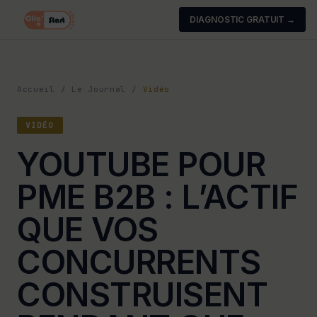
DIAGNOSTIC GRATUIT →
Accueil
/
Le Journal
/
Vidéo
VIDÉO
YOUTUBE POUR
PME B2B : L’ACTIF
QUE VOS
CONCURRENTS
CONSTRUISENT