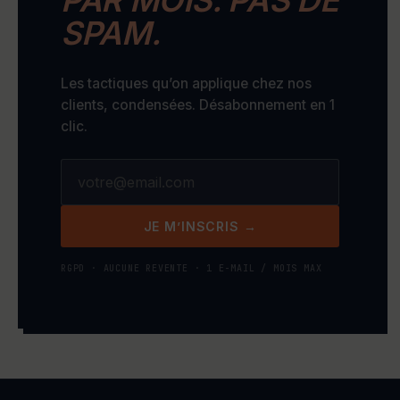
SPAM.
Les tactiques qu’on applique chez nos
clients, condensées. Désabonnement en 1
clic.
JE M’INSCRIS →
RGPD · AUCUNE REVENTE · 1 E-MAIL / MOIS MAX