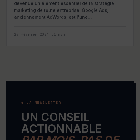
devenue un élément essentiel de la stratégie
marketing de toute entreprise. Google Ads,
anciennement AdWords, est l'une…
26 février 2024
·
11
min
● LA NEWSLETTER
UN CONSEIL
ACTIONNABLE
PAR MOIS. PAS DE