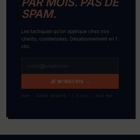
PAR MOIS. PAS DE
SPAM.
Les tactiques qu’on applique chez nos
clients, condensées. Désabonnement en 1
clic.
JE M’INSCRIS →
RGPD · AUCUNE REVENTE · 1 E-MAIL / MOIS MAX