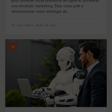
pour dominer votre présence en ligne et accélérer
vos résultats marketing. Êtes-vous prêt à
révolutionner votre stratégie de…
30 septembre 2025
·
20
min
IA