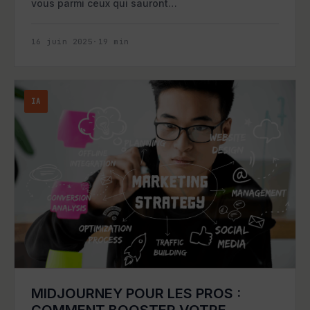
vous parmi ceux qui sauront…
16 juin 2025
·
19
min
IA
MIDJOURNEY POUR LES PROS :
COMMENT BOOSTER VOTRE