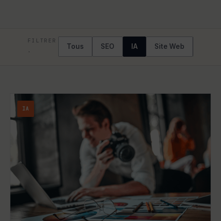
FILTRER
Tous
SEO
IA
Site Web
Crois
·
IA