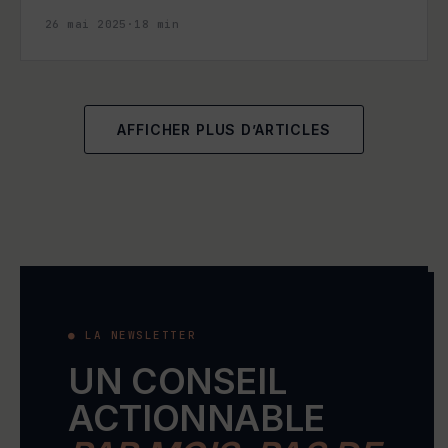
26 mai 2025
·
18
min
AFFICHER PLUS D’ARTICLES
● LA NEWSLETTER
UN CONSEIL
ACTIONNABLE