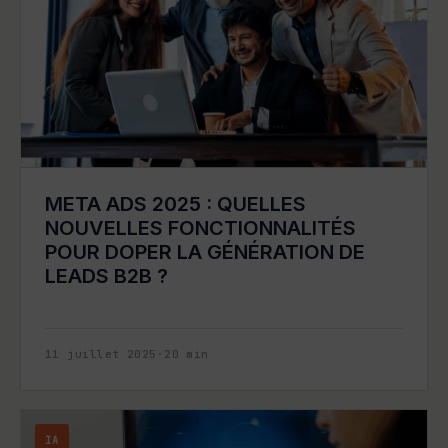
META ADS 2025 : QUELLES
NOUVELLES FONCTIONNALITÉS
POUR DOPER LA GÉNÉRATION DE
LEADS B2B ?
11 juillet 2025
·
20
min
IA