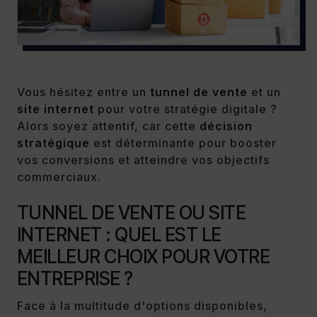
Vous hésitez entre un
tunnel de vente
et un
site internet
pour votre stratégie digitale ?
Alors soyez attentif, car cette
décision
stratégique
est déterminante pour booster
vos conversions et atteindre vos objectifs
commerciaux.
TUNNEL DE VENTE OU SITE
INTERNET : QUEL EST LE
MEILLEUR CHOIX POUR VOTRE
ENTREPRISE ?
Face à la multitude d'options disponibles,