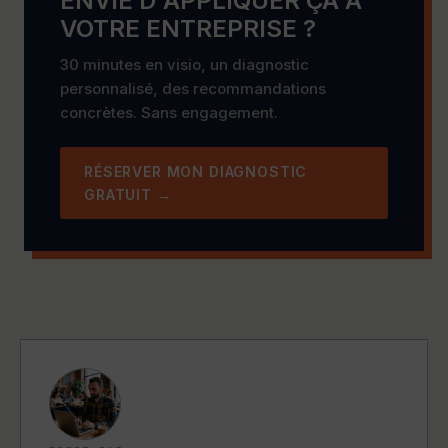
ENVIE D'APPLIQUER ÇA À
VOTRE ENTREPRISE ?
30 minutes en visio, un diagnostic
personnalisé, des recommandations
concrètes. Sans engagement.
RÉSERVER MON DIAGNOSTIC
GRATUIT →