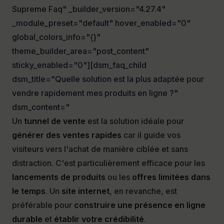
Supreme Faq" _builder_version="4.27.4"
_module_preset="default" hover_enabled="0"
global_colors_info="{}"
theme_builder_area="post_content"
sticky_enabled="0"][dsm_faq_child
dsm_title="Quelle solution est la plus adaptée pour
vendre rapidement mes produits en ligne ?"
dsm_content="
Un
tunnel de vente
est la solution idéale pour
générer des ventes rapides
car il guide vos
visiteurs vers l'achat de manière ciblée et sans
distraction. C'est particulièrement efficace pour les
lancements de produits
ou les
offres limitées dans
le temps
. Un
site internet
, en revanche, est
préférable pour
construire une présence en ligne
durable
et
établir votre crédibilité
.