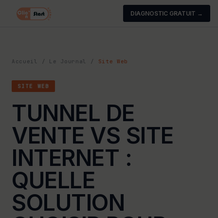
DIAGNOSTIC GRATUIT →
Accueil
/
Le Journal
/
Site Web
SITE WEB
TUNNEL DE
VENTE VS SITE
INTERNET :
QUELLE
SOLUTION