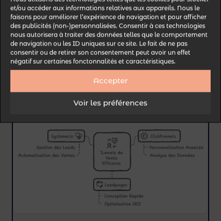
et/ou accéder aux informations relatives aux appareils. Nous le
faisons pour améliorer l’expérience de navigation et pour afficher
des publicités (non-)personnalisées. Consentir à ces technologies
Ces outils vous permettront de
concevoir des
nous autorisera à traiter des données telles que le comportement
de navigation ou les ID uniques sur ce site. Le fait de ne pas
tunnels de vente optimisés
pour la
consentir ou de retirer son consentement peut avoir un effet
conversion, même si vous débutez dans le
négatif sur certaines fonctonnalités et caractéristiques.
domaine.
Accepter
Voir les préférences