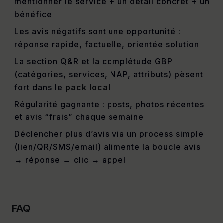
mentionner le service + un détail concret + un
bénéfice
Les avis négatifs sont une opportunité :
réponse rapide, factuelle, orientée solution
La section Q&R et la complétude GBP
(catégories, services, NAP, attributs) pèsent
fort dans le
pack local
Régularité gagnante : posts, photos récentes
et avis “frais” chaque semaine
Déclencher plus d’avis via un process simple
(lien/QR/SMS/email) alimente la boucle avis
→ réponse → clic → appel
FAQ