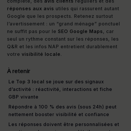
complète, des
avis clients
réguliers et des
réponses aux avis
utiles qui rassurent autant
Google que les prospects. Retenez surtout
l’avertissement : un “grand ménage” ponctuel
ne suffit pas pour le
SEO Google Maps
, car
seul un rythme constant sur les réponses, les
Q&R et les infos NAP entretient durablement
votre
visibilité locale
.
À retenir
Le
Top 3 local
se joue sur des signaux
d’activité : réactivité, interactions et fiche
GBP vivante
Répondre à 100 % des avis (sous 24h) peut
nettement booster visibilité et confiance
Les réponses doivent être personnalisées et