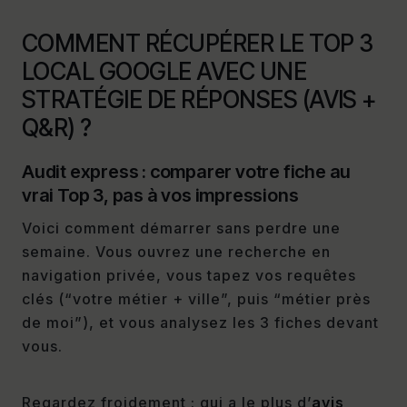
COMMENT RÉCUPÉRER LE TOP 3
LOCAL GOOGLE AVEC UNE
STRATÉGIE DE RÉPONSES (AVIS +
Q&R) ?
Audit express : comparer votre fiche au
vrai Top 3, pas à vos impressions
Voici comment démarrer sans perdre une
semaine. Vous ouvrez une recherche en
navigation privée, vous tapez vos requêtes
clés (“votre métier + ville”, puis “métier près
de moi”), et vous analysez les 3 fiches devant
vous.
Regardez froidement : qui a le plus d’
avis