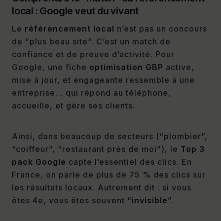
local : Google veut du vivant
Le
référencement local
n’est pas un concours
de “plus beau site”. C’est un match de
confiance et de preuve d’activité. Pour
Google, une fiche
optimisation GBP
active,
mise à jour, et engageante ressemble à une
entreprise… qui répond au téléphone,
accueille, et gère ses clients.
Ainsi, dans beaucoup de secteurs (“plombier”,
“coiffeur”, “restaurant près de moi”), le
Top 3
pack Google
capte l’essentiel des clics. En
France, on parle de plus de 75 % des clics sur
les résultats locaux. Autrement dit : si vous
êtes 4e, vous êtes souvent “
invisible
”.