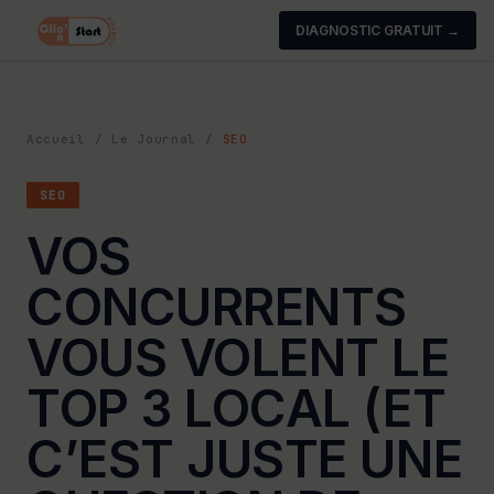
DIAGNOSTIC GRATUIT →
Accueil
/
Le Journal
/
SEO
SEO
VOS
CONCURRENTS
VOUS VOLENT LE
TOP 3 LOCAL (ET
C’EST JUSTE UNE