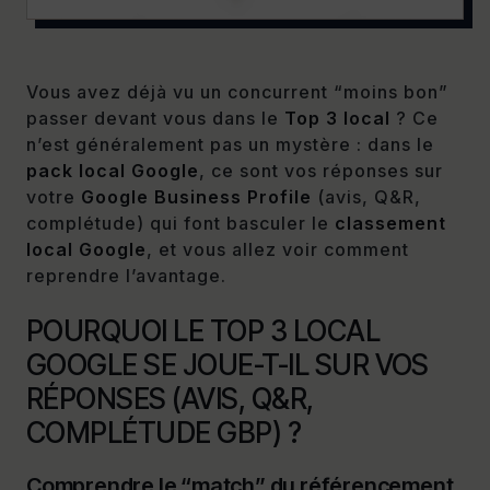
Vous avez déjà vu un concurrent “moins bon”
passer devant vous dans le
Top 3 local
? Ce
n’est généralement pas un mystère : dans le
pack local Google
, ce sont vos réponses sur
votre
Google Business Profile
(avis, Q&R,
complétude) qui font basculer le
classement
local Google
, et vous allez voir comment
reprendre l’avantage.
POURQUOI LE TOP 3 LOCAL
GOOGLE SE JOUE-T-IL SUR VOS
RÉPONSES (AVIS, Q&R,
COMPLÉTUDE GBP) ?
Comprendre le “match” du référencement