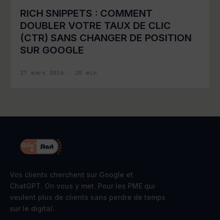
RICH SNIPPETS : COMMENT
DOUBLER VOTRE TAUX DE CLIC
(CTR) SANS CHANGER DE POSITION
SUR GOOGLE
27 mars 2026
·
20
min
Vos clients cherchent sur Google et
ChatGPT. On vous y met. Pour les PME qui
veulent plus de clients sans perdre de temps
sur le digital.