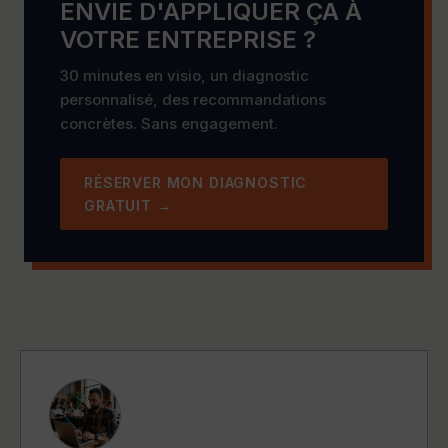
ENVIE D'APPLIQUER ÇA À
VOTRE ENTREPRISE ?
30 minutes en visio, un diagnostic
personnalisé, des recommandations
concrètes. Sans engagement.
RÉSERVER MON DIAGNOSTIC
GRATUIT →