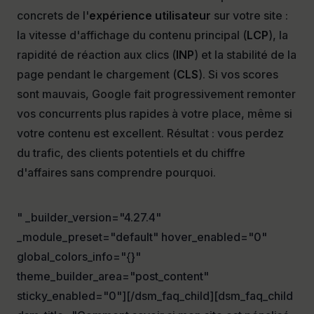
concrets de l'
expérience utilisateur
sur votre site :
la vitesse d'affichage du contenu principal (
LCP
), la
rapidité de réaction aux clics (
INP
) et la stabilité de la
page pendant le chargement (
CLS
). Si vos scores
sont mauvais, Google fait progressivement remonter
vos concurrents plus rapides à votre place, même si
votre contenu est excellent. Résultat : vous perdez
du trafic, des clients potentiels et du chiffre
d'affaires sans comprendre pourquoi.
" _builder_version="4.27.4"
_module_preset="default" hover_enabled="0"
global_colors_info="{}"
theme_builder_area="post_content"
sticky_enabled="0"][/dsm_faq_child][dsm_faq_child