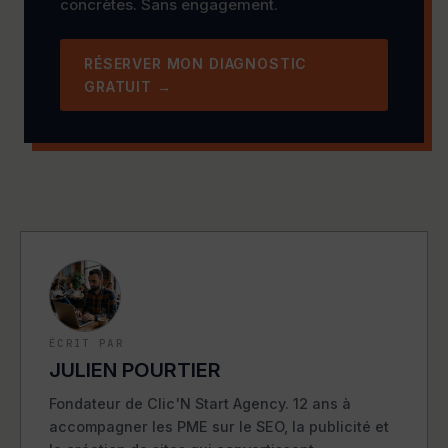
concrètes. Sans engagement.
RÉSERVER MON DIAGNOSTIC
GRATUIT →
ÉCRIT PAR
JULIEN POURTIER
Fondateur de Clic'N Start Agency. 12 ans à
accompagner les PME sur le SEO, la publicité et