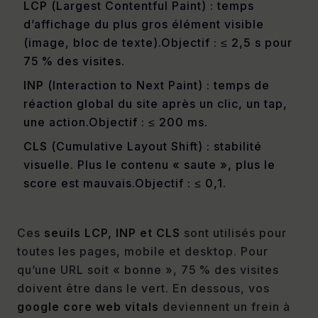
LCP
(Largest Contentful Paint) : temps
d’affichage du plus gros élément visible
(image, bloc de texte).Objectif : ≤ 2,5 s pour
75 % des visites.
INP
(Interaction to Next Paint) : temps de
réaction global du site après un clic, un tap,
une action.Objectif : ≤ 200 ms.
CLS
(Cumulative Layout Shift) : stabilité
visuelle. Plus le contenu « saute », plus le
score est mauvais.Objectif : ≤ 0,1.
Ces
seuils LCP, INP et CLS
sont utilisés pour
toutes les pages, mobile et desktop. Pour
qu’une URL soit « bonne », 75 % des visites
doivent être dans le vert. En dessous, vos
google core web vitals
deviennent un frein à