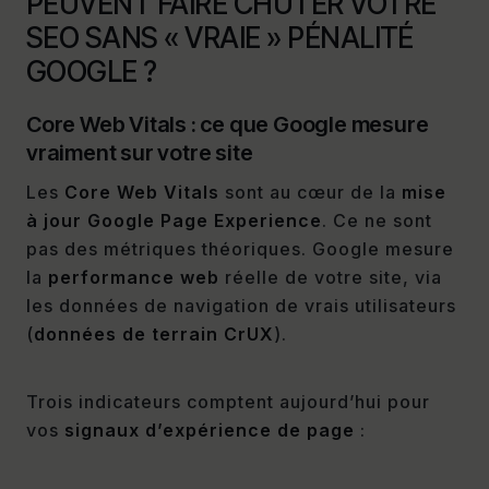
PEUVENT FAIRE CHUTER VOTRE
SEO SANS « VRAIE » PÉNALITÉ
GOOGLE ?
Core Web Vitals : ce que Google mesure
vraiment sur votre site
Les
Core Web Vitals
sont au cœur de la
mise
à jour Google Page Experience
. Ce ne sont
pas des métriques théoriques. Google mesure
la
performance web
réelle de votre site, via
les données de navigation de vrais utilisateurs
(
données de terrain CrUX
).
Trois indicateurs comptent aujourd’hui pour
vos
signaux d’expérience de page
: