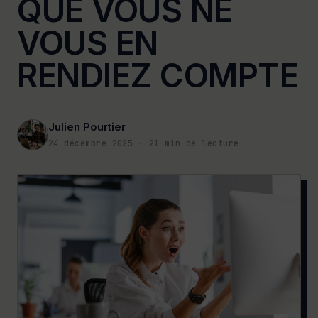
QUE VOUS NE
VOUS EN
RENDIEZ COMPTE
Julien Pourtier
24 décembre 2025
·
21
min de lecture