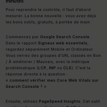
minutes
Pour reprendre le contrôle, il faut d’abord
mesurer. La bonne nouvelle : vous avez déjà
les bons outils, gratuits, à portée de main.
Commencez par
Google Search Console
.
Dans le rapport
Signaux web essentiels
,
regardez séparément Mobile et Ordinateur.
Vous verrez des groupes d’URL classés en Bon
/ À améliorer / Mauvais, avec la métrique
problématique (
LCP
,
INP
ou
CLS
). C’est la
réponse directe à la question :
«
comment vérifier mes Core Web Vitals sur
Search Console
? »
Ensuite, utilisez
PageSpeed Insights
. Cet outil