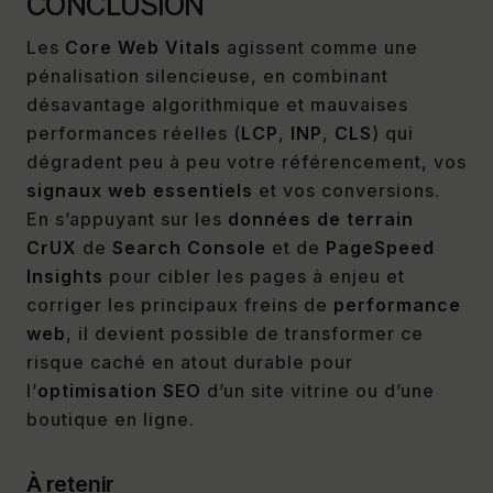
CONCLUSION
Les
Core Web Vitals
agissent comme une
pénalisation silencieuse, en combinant
désavantage algorithmique et mauvaises
performances réelles (
LCP
,
INP
,
CLS
) qui
dégradent peu à peu votre référencement, vos
signaux web essentiels
et vos conversions.
En s’appuyant sur les
données de terrain
CrUX
de
Search Console
et de
PageSpeed
Insights
pour cibler les pages à enjeu et
corriger les principaux freins de
performance
web
, il devient possible de transformer ce
risque caché en atout durable pour
l’
optimisation SEO
d’un site vitrine ou d’une
boutique en ligne.
À retenir