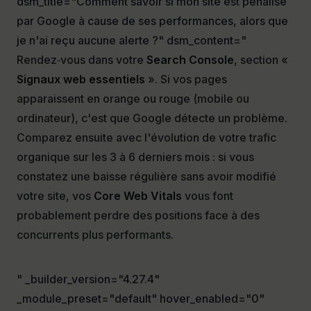
dsm_title="Comment savoir si mon site est pénalisé
par Google à cause de ses performances, alors que
je n'ai reçu aucune alerte ?" dsm_content="
Rendez‑vous dans votre
Search Console
, section «
Signaux web essentiels
». Si vos pages
apparaissent en orange ou rouge (mobile ou
ordinateur), c'est que Google détecte un problème.
Comparez ensuite avec l'évolution de votre trafic
organique sur les 3 à 6 derniers mois : si vous
constatez une baisse régulière sans avoir modifié
votre site, vos
Core Web Vitals
vous font
probablement perdre des positions face à des
concurrents plus performants.
" _builder_version="4.27.4"
_module_preset="default" hover_enabled="0"