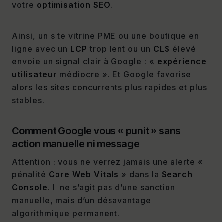
votre
optimisation SEO
.
Ainsi, un site vitrine PME ou une boutique en
ligne avec un
LCP
trop lent ou un
CLS
élevé
envoie un signal clair à Google : «
expérience
utilisateur
médiocre ». Et Google favorise
alors les sites concurrents plus rapides et plus
stables.
Comment Google vous « punit » sans
action manuelle ni message
Attention : vous ne verrez jamais une alerte «
pénalité
Core Web Vitals
» dans la
Search
Console
. Il ne s’agit pas d’une sanction
manuelle, mais d’un désavantage
algorithmique permanent.