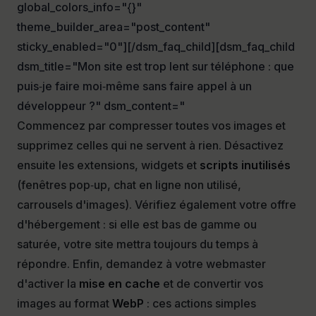
global_colors_info="{}"
theme_builder_area="post_content"
sticky_enabled="0"][/dsm_faq_child][dsm_faq_child
dsm_title="Mon site est trop lent sur téléphone : que
puis‑je faire moi‑même sans faire appel à un
développeur ?" dsm_content="
Commencez par compresser toutes vos images et
supprimez celles qui ne servent à rien. Désactivez
ensuite les extensions, widgets et
scripts inutilisés
(fenêtres pop‑up, chat en ligne non utilisé,
carrousels d'images). Vérifiez également votre offre
d'hébergement : si elle est bas de gamme ou
saturée, votre site mettra toujours du temps à
répondre. Enfin, demandez à votre webmaster
d'activer la
mise en cache
et de convertir vos
images au format
WebP
: ces actions simples