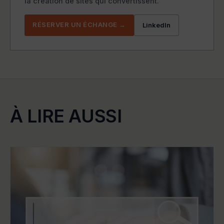
la création de sites qui convertissent.
RÉSERVER UN ÉCHANGE →
LinkedIn
À LIRE AUSSI