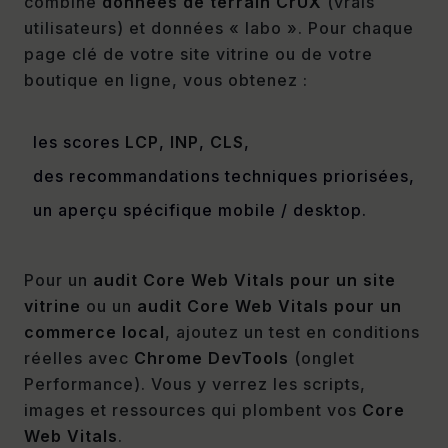
combine
données de terrain CrUX
(vrais
utilisateurs) et données « labo ». Pour chaque
page clé de votre site vitrine ou de votre
boutique en ligne, vous obtenez :
les scores
LCP
,
INP
,
CLS
,
des recommandations techniques priorisées,
un aperçu spécifique mobile / desktop.
Pour un
audit Core Web Vitals pour un site
vitrine
ou un
audit Core Web Vitals pour un
commerce local
, ajoutez un test en conditions
réelles avec
Chrome DevTools
(onglet
Performance). Vous y verrez les scripts,
images et ressources qui plombent vos
Core
Web Vitals
.