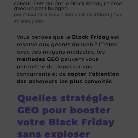
concurrents durant le Black Friday (même
avec un petit budget)
par
Alexandre Expert SEO chez ClicNStart
|
Nov
27, 2025
|
SEO
Vous pensez que le
Black Friday
est
réservé aux géants du web ? Même
avec des moyens modestes, les
méthodes GEO
peuvent vous
permettre de dépasser vos
concurrents et de
capter l’attention
des acheteurs les plus convoités
.
Quelles stratégies
GEO pour booster
votre Black Friday
sans exploser