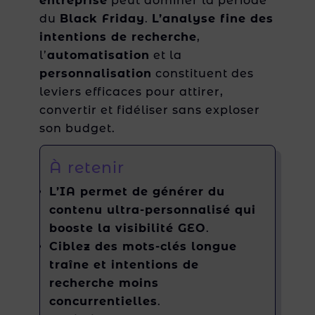
entreprise
peut dominer la période
du
Black Friday
.
L’analyse fine des
intentions de recherche
,
l’
automatisation
et la
personnalisation
constituent des
leviers efficaces pour attirer,
convertir et fidéliser sans exploser
son budget.
À retenir
L’IA permet de générer du
contenu ultra-personnalisé qui
booste la visibilité GEO
.
Ciblez des mots-clés longue
traîne et intentions de
recherche moins
concurrentielles
.