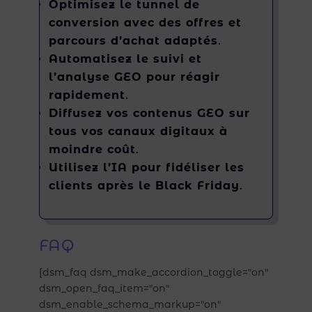
Optimisez le tunnel de
conversion avec des offres et
parcours d’achat adaptés
.
Automatisez le suivi et
l’analyse GEO pour réagir
rapidement
.
Diffusez vos contenus GEO sur
tous vos canaux digitaux à
moindre coût
.
Utilisez l’IA pour fidéliser les
clients après le Black Friday
.
FAQ
[dsm_faq dsm_make_accordion_toggle="on"
dsm_open_faq_item="on"
dsm_enable_schema_markup="on"