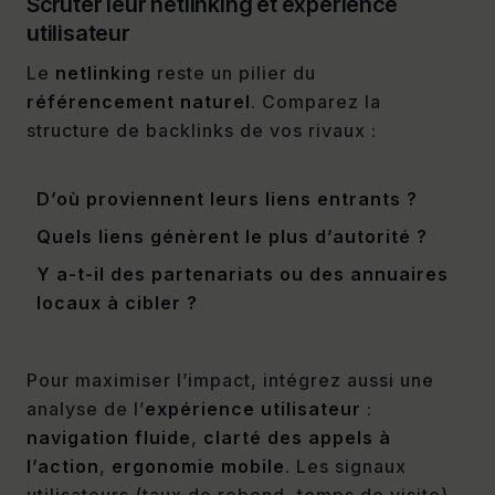
Scruter leur netlinking et expérience
utilisateur
Le
netlinking
reste un pilier du
référencement naturel
. Comparez la
structure de backlinks de vos rivaux :
D’où proviennent leurs liens entrants ?
Quels liens génèrent le plus d’autorité ?
Y a-t-il des partenariats ou des annuaires
locaux à cibler ?
Pour maximiser l’impact, intégrez aussi une
analyse de l’
expérience utilisateur
:
navigation fluide
,
clarté des appels à
l’action
,
ergonomie mobile
. Les signaux
utilisateurs (taux de rebond, temps de visite)