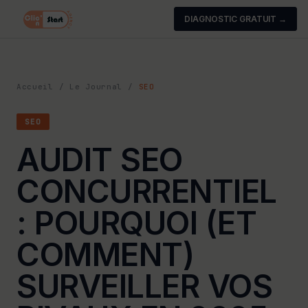
DIAGNOSTIC GRATUIT →
Accueil
/
Le Journal
/
SEO
SEO
AUDIT SEO
CONCURRENTIEL
: POURQUOI (ET
COMMENT)
SURVEILLER VOS