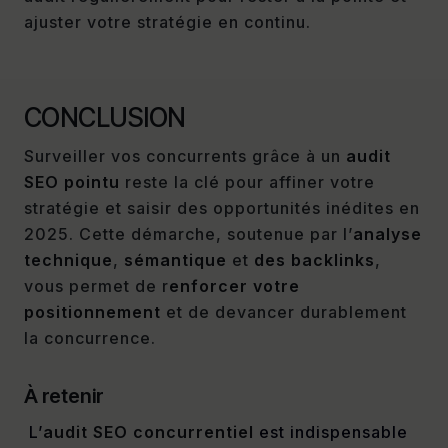
ajuster votre stratégie en continu.
CONCLUSION
Surveiller vos concurrents grâce à un
audit
SEO pointu
reste la clé pour affiner votre
stratégie et saisir des opportunités inédites en
2025. Cette démarche, soutenue par l’
analyse
technique
,
sémantique
et
des
backlinks
,
vous permet de r
enforcer votre
positionnement
et de devancer durablement
la concurrence.
À retenir
L’
audit SEO concurrentiel
est indispensable