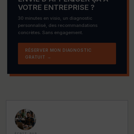
VOTRE ENTREPRISE ?
30 minutes en visio, un diagnostic
personnalisé, des recommandations
concrètes. Sans engagement.
RÉSERVER MON DIAGNOSTIC
GRATUIT →
ÉCRIT PAR