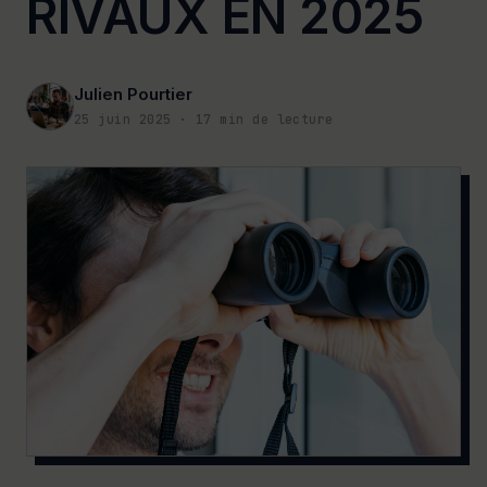
RIVAUX EN 2025
Julien Pourtier
25 juin 2025
·
17
min de lecture