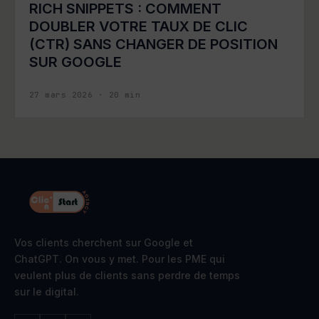
RICH SNIPPETS : COMMENT
DOUBLER VOTRE TAUX DE CLIC
(CTR) SANS CHANGER DE POSITION
SUR GOOGLE
27 mars 2026
·
20
min
Vos clients cherchent sur Google et
ChatGPT. On vous y met. Pour les PME qui
veulent plus de clients sans perdre de temps
sur le digital.