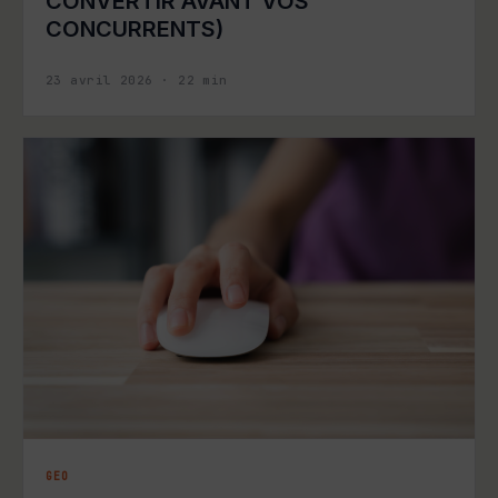
CONVERTIR AVANT VOS
CONCURRENTS)
23 avril 2026
·
22
min
GEO