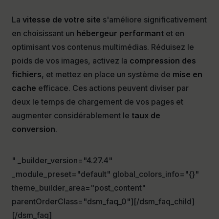
La
vitesse de votre site
s'améliore significativement
en choisissant un
hébergeur performant
et en
optimisant vos contenus multimédias. Réduisez le
poids de vos images, activez la
compression des
fichiers
, et mettez en place un système de
mise en
cache
efficace. Ces actions peuvent diviser par
deux le temps de chargement de vos pages et
augmenter considérablement le
taux de
conversion
.
" _builder_version="4.27.4"
_module_preset="default" global_colors_info="{}"
theme_builder_area="post_content"
parentOrderClass="dsm_faq_0"][/dsm_faq_child]
[/dsm_faq]