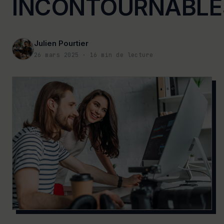
INCONTOURNABLE
Julien Pourtier
26 mars 2025
·
16
min de lecture