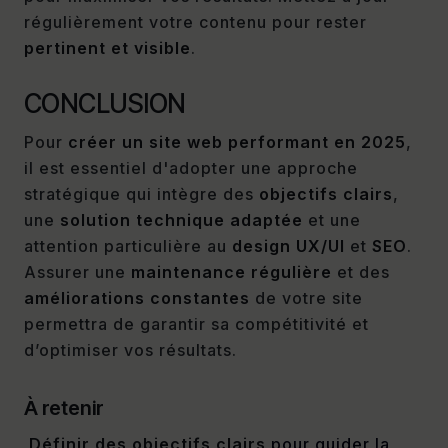
régulièrement votre contenu pour rester
pertinent et visible
.
CONCLUSION
Pour
créer un site web performant en 2025
,
il est essentiel d'adopter une approche
stratégique qui intègre des
objectifs clairs
,
une
solution technique adaptée
et une
attention particulière au
design UX/UI
et
SEO
.
Assurer une
maintenance régulière
et des
améliorations constantes
de votre site
permettra de garantir sa compétitivité et
d’optimiser vos résultats.
À retenir
Définir des objectifs clairs
pour guider la