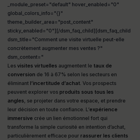
_module_preset="default" hover_enabled="0"
global_colors_info="{}"
theme_builder_area="post_content"
sticky_enabled="0"][/dsm_faq_child][dsm_faq_child
dsm_title="Comment une visite virtuelle peut-elle
concrètement augmenter mes ventes ?"
dsm_content="
Les
visites virtuelles
augmentent le
taux de
conversion
de 16 à 67% selon les secteurs en
éliminant
l’incertitude d’achat
. Vos prospects
peuvent explorer vos
produits sous tous les
angles
, se projeter dans votre espace, et prendre
leur décision en toute confiance. L’
expérience
immersive
crée un lien émotionnel fort qui
transforme la simple curiosité en intention d’achat,
particulièrement efficace pour
rassurer les clients