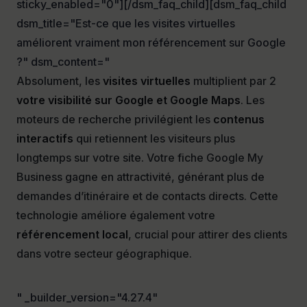
sticky_enabled="0"][/dsm_faq_child][dsm_faq_child
dsm_title="Est-ce que les visites virtuelles
améliorent vraiment mon référencement sur Google
?" dsm_content="
Absolument, les
visites virtuelles
multiplient par 2
votre visibilité sur Google et Google Maps
. Les
moteurs de recherche privilégient les
contenus
interactifs
qui retiennent les visiteurs plus
longtemps sur votre site. Votre fiche Google My
Business gagne en attractivité, générant plus de
demandes d’itinéraire et de contacts directs. Cette
technologie améliore également votre
référencement local
, crucial pour attirer des clients
dans votre secteur géographique.
" _builder_version="4.27.4"