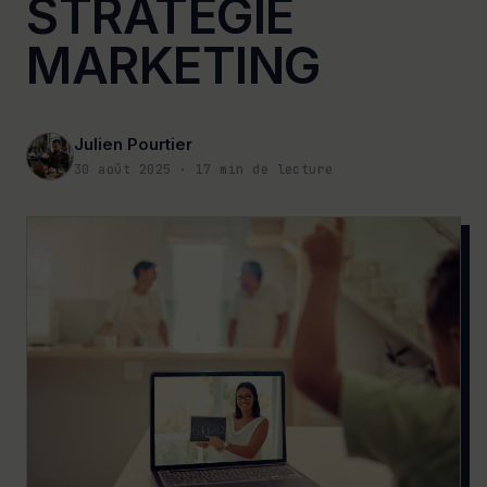
STRATÉGIE
MARKETING
Julien Pourtier
30 août 2025
·
17
min de lecture