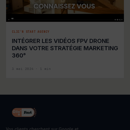
CLIC'N START AGENCY
INTÉGRER LES VIDÉOS FPV DRONE
DANS VOTRE STRATÉGIE MARKETING
360°
3 mai 2024
·
1
min
Vos clients cherchent sur Google et