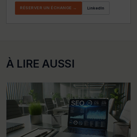
RÉSERVER UN ÉCHANGE →
LinkedIn
À LIRE AUSSI