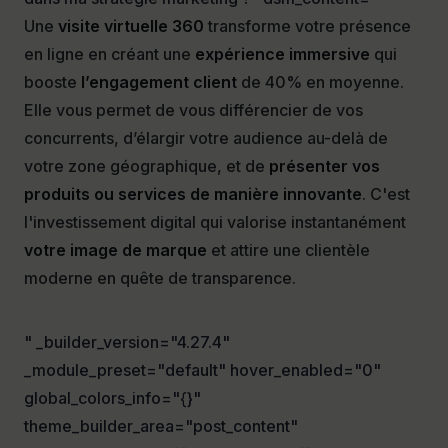
Une
visite virtuelle 360
transforme votre présence
en ligne en créant une
expérience immersive
qui
booste
l’engagement client
de 40% en moyenne.
Elle vous permet de vous différencier de vos
concurrents, d’élargir votre audience au-delà de
votre zone géographique, et de
présenter vos
produits ou services de manière innovante
. C'est
l'investissement digital qui valorise instantanément
votre image de marque
et attire une clientèle
moderne en quête de transparence.
" _builder_version="4.27.4"
_module_preset="default" hover_enabled="0"
global_colors_info="{}"
theme_builder_area="post_content"